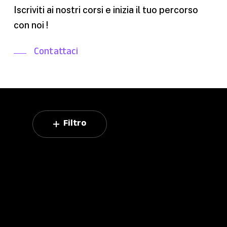
Iscriviti ai nostri corsi e inizia il tuo percorso
con noi !
Contattaci
Filtro
Propedeutica
alla
Danza