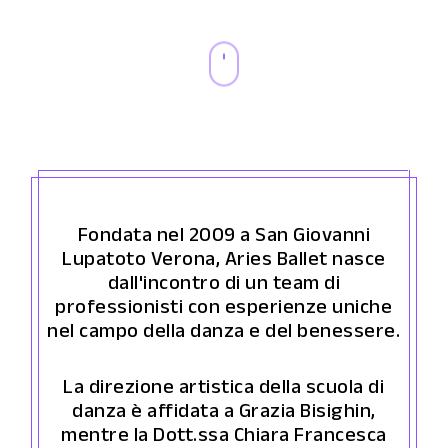
Navigate
to
the
next
Fondata nel 2009 a San Giovanni
Lupatoto Verona, Aries Ballet nasce
section
dall'incontro di un team di
professionisti con esperienze uniche
nel campo della danza e del benessere.
La direzione artistica della scuola di
danza è affidata a Grazia Bisighin,
mentre la Dott.ssa Chiara Francesca