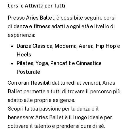
Corsi e Attività per Tutti
Presso
Aries Ballet
, è possibile seguire corsi
di
danza e fitness
adatti a ogni età e livello di
esperienza:
Danza Classica
,
Moderna
,
Aerea
,
Hip Hop
e
Heels
Pilates
,
Yoga
,
Pancafit
e
Ginnastica
Posturale
Con
orari flessibili
dal lunedì al venerdì, Aries
Ballet permette a tutti di trovare il percorso più
adatto alle proprie esigenze.
Scopri la tua passione per la danza e il
benessere: Aries Ballet è il luogo ideale per
coltivare il talento e prendersi cura di sé.